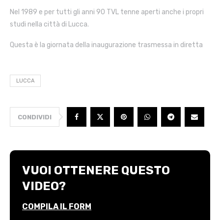
Nel 1989 e per tutti gli anni 90 TVL tenne aperti anche i propri
studi nella città di Lucca.
Questa è la giornata della inaugurazione trasmessa in diretta
LUCCA
CONDIVIDI
VUOI OTTENERE QUESTO
VIDEO?
COMPILA IL FORM