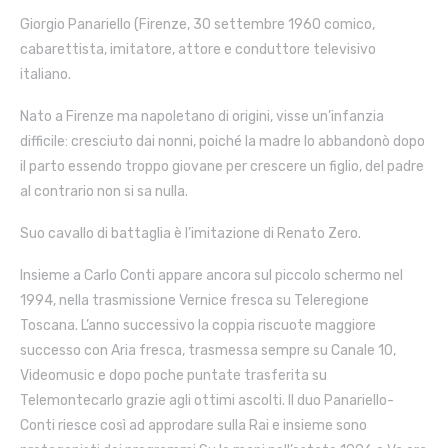
Giorgio Panariello (Firenze, 30 settembre 1960 comico,
cabarettista, imitatore, attore e conduttore televisivo
italiano.
Nato a Firenze ma napoletano di origini, visse un’infanzia
difficile: cresciuto dai nonni, poiché la madre lo abbandonò dopo
il parto essendo troppo giovane per crescere un figlio, del padre
al contrario non si sa nulla.
Suo cavallo di battaglia è l’imitazione di Renato Zero.
Insieme a Carlo Conti appare ancora sul piccolo schermo nel
1994, nella trasmissione Vernice fresca su Teleregione
Toscana. L’anno successivo la coppia riscuote maggiore
successo con Aria fresca, trasmessa sempre su Canale 10,
Videomusic e dopo poche puntate trasferita su
Telemontecarlo grazie agli ottimi ascolti. Il duo Panariello-
Conti riesce così ad approdare sulla Rai e insieme sono