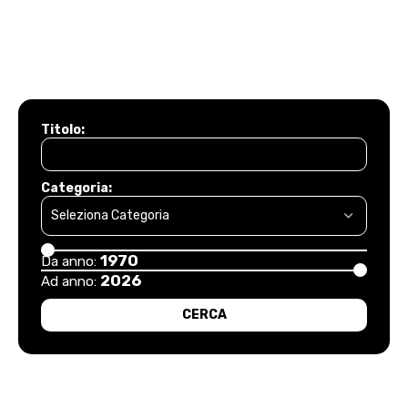
Titolo:
Categoria:
1970
Da anno:
2026
Ad anno: