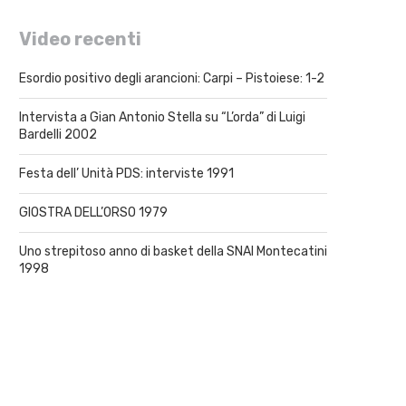
Video recenti
Esordio positivo degli arancioni: Carpi – Pistoiese: 1-2
Intervista a Gian Antonio Stella su “L’orda” di Luigi
Bardelli 2002
Festa dell’ Unità PDS: interviste 1991
GIOSTRA DELL’ORSO 1979
Uno strepitoso anno di basket della SNAI Montecatini
1998