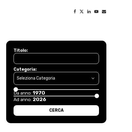
Titolo:
Categoria:
1970
Da anno:
2026
Ad anno: