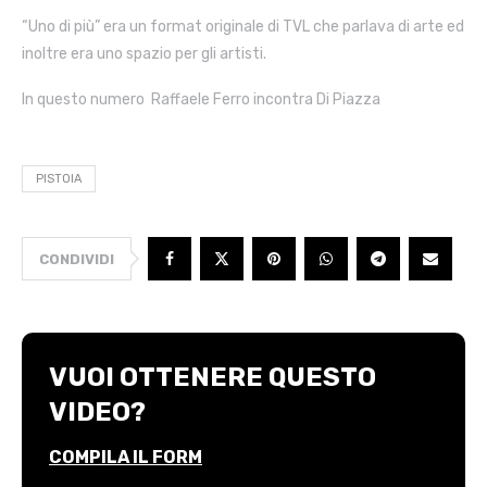
“Uno di più” era un format originale di TVL che parlava di arte ed
inoltre era uno spazio per gli artisti.
In questo numero Raffaele Ferro incontra Di Piazza
PISTOIA
CONDIVIDI
VUOI OTTENERE QUESTO
VIDEO?
COMPILA IL FORM