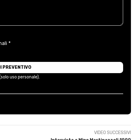
ali *
 (solo uso personale).
VIDEO SUCCESSIVI