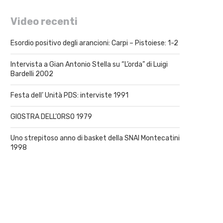
Video recenti
Esordio positivo degli arancioni: Carpi – Pistoiese: 1-2
Intervista a Gian Antonio Stella su “L’orda” di Luigi
Bardelli 2002
Festa dell’ Unità PDS: interviste 1991
GIOSTRA DELL’ORSO 1979
Uno strepitoso anno di basket della SNAI Montecatini
1998