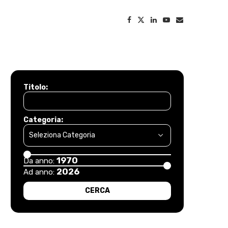
Titolo:
Categoria:
1970
Da anno:
2026
Ad anno: