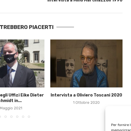
Intervista a Mino Martinazzoli 1990
OTREBBERO PIACERTI
egli Uffizi Eike Dieter
Intervista a Oliviero Toscani 2020
hmidt in...
1 Ottobre 2020
 Maggio 2021
Per fornire 
memorizzare