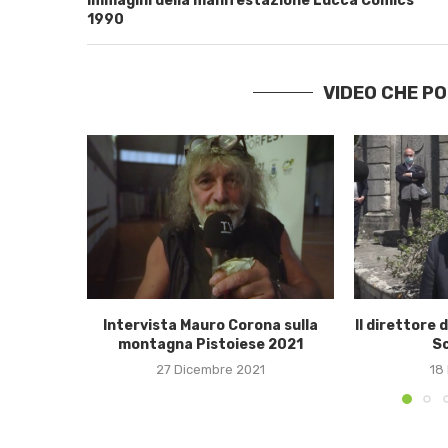
Immagini della manifestazione Lucca Comics
1990
VIDEO CHE P
Intervista Mauro Corona sulla
Il direttore d
montagna Pistoiese 2021
Sc
27 Dicembre 2021
18