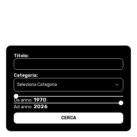
Titolo:
Categoria:
1970
Da anno:
2026
Ad anno: