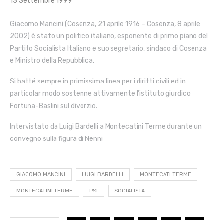
13 Settembre 1999
Giacomo Mancini (Cosenza, 21 aprile 1916 – Cosenza, 8 aprile
2002) è stato un politico italiano, esponente di primo piano del
Partito Socialista Italiano e suo segretario, sindaco di Cosenza
e Ministro della Repubblica.
Si batté sempre in primissima linea per i diritti civili ed in
particolar modo sostenne attivamente l’istituto giurdico
Fortuna-Baslini sul divorzio.
Intervistato da Luigi Bardelli a Montecatini Terme durante un
convegno sulla figura di Nenni
GIACOMO MANCINI
LUIGI BARDELLI
MONTECATI TERME
MONTECATINI TERME
PSI
SOCIALISTA