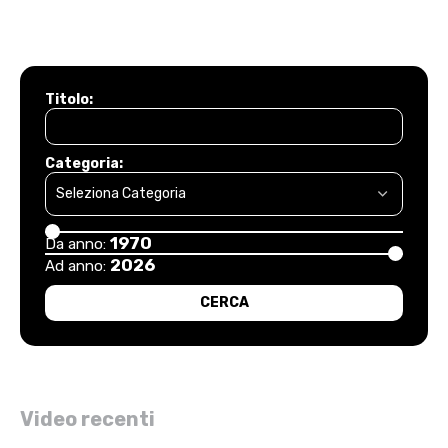
Titolo:
Categoria:
1970
Da anno:
2026
Ad anno:
Video recenti