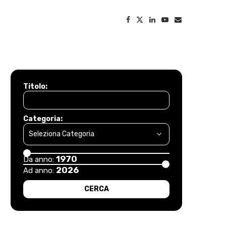
Titolo:
Categoria:
1970
Da anno:
2026
Ad anno: