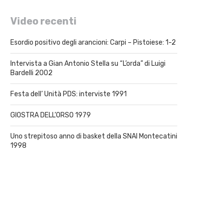
Video recenti
Esordio positivo degli arancioni: Carpi – Pistoiese: 1-2
Intervista a Gian Antonio Stella su “L’orda” di Luigi
Bardelli 2002
Festa dell’ Unità PDS: interviste 1991
GIOSTRA DELL’ORSO 1979
Uno strepitoso anno di basket della SNAI Montecatini
1998