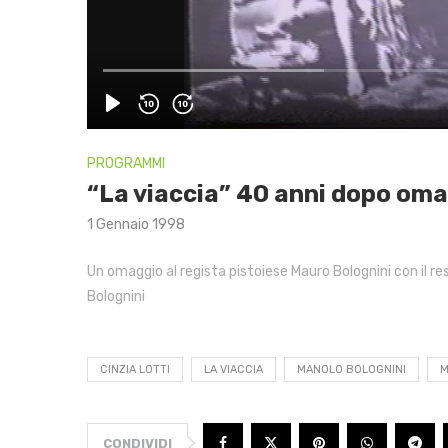
PROGRAMMI
“La viaccia” 40 anni dopo oma
1 Gennaio 1998
Un omaggio al regista pistoiese Mauro Bolognini con il res
Bolognini
CINZIA LOTTI
LA VIACCIA
MANOLO BOLOGNINI
M
CONDIVIDI