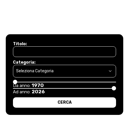
Titolo:
Categoria:
1970
Da anno:
2026
Ad anno: