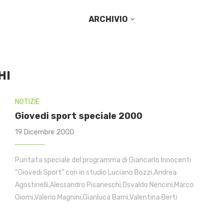
ARCHIVIO
HI
NOTIZIE
Giovedi sport speciale 2000
19 Dicembre 2000
Puntata speciale del programma di Giancarlo Innocenti
“Giovedi Sport” con in studio Luciano Bozzi,Andrea
Agostinelli,Alessandro Pisaneschi,Osvaldo Nencini,Marco
Giomi,Valerio Magnini,Gianluca Barni,Valentina Berti