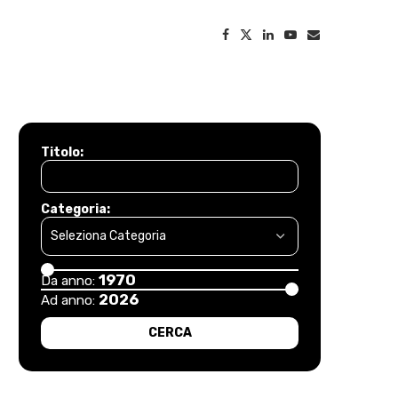
Titolo:
Categoria:
1970
Da anno:
2026
Ad anno: