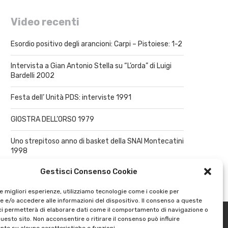
Video recenti
Esordio positivo degli arancioni: Carpi – Pistoiese: 1-2
Intervista a Gian Antonio Stella su “L’orda” di Luigi
Bardelli 2002
Festa dell’ Unità PDS: interviste 1991
GIOSTRA DELL’ORSO 1979
Uno strepitoso anno di basket della SNAI Montecatini
1998
Gestisci Consenso Cookie
le migliori esperienze, utilizziamo tecnologie come i cookie per
 e/o accedere alle informazioni del dispositivo. Il consenso a queste
ci permetterà di elaborare dati come il comportamento di navigazione o
questo sito. Non acconsentire o ritirare il consenso può influire