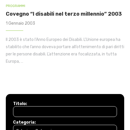
PROGRAMMI
Covegno “I disabili nel terzo millennio” 2003
1 Gennaio 2003
Il 2003 è stato l’Anno Europeo dei Disabili. L’Unione europea ha
stabilito che l’anno doveva portare all’ottenimento di pari diritti
per le persone disabili. L’attenzione era focalizzata, in tutta
Europa, …
Titolo:
Categoria: