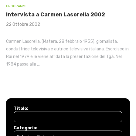
PROGRAMMI
Intervista a Carmen Lasorella 2002
22 Ottobre 2002
Carmen Lasorella, (Matera, 28 febbraio 1955), giornalista,
conduttrice televisiva e autrice televisiva italiana. Esordisce in
Rai nel 1979 e le viene affidata la presentazione del Tg3. Nel
1984 passa alla …
Titolo:
Categoria: