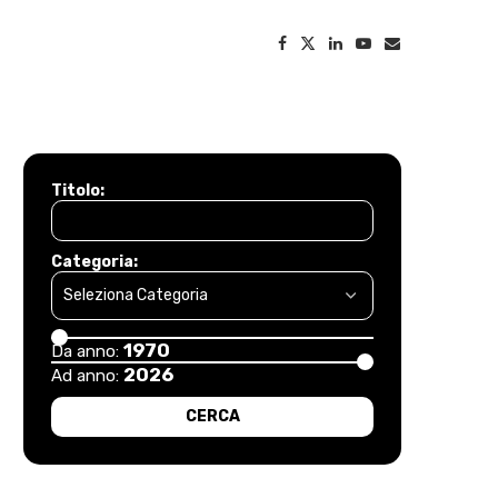
Titolo:
Categoria:
1970
Da anno:
2026
Ad anno: