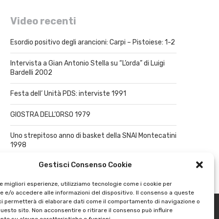
Video recenti
Esordio positivo degli arancioni: Carpi – Pistoiese: 1-2
Intervista a Gian Antonio Stella su “L’orda” di Luigi
Bardelli 2002
Festa dell’ Unità PDS: interviste 1991
GIOSTRA DELL’ORSO 1979
Uno strepitoso anno di basket della SNAI Montecatini
1998
Gestisci Consenso Cookie
le migliori esperienze, utilizziamo tecnologie come i cookie per
 e/o accedere alle informazioni del dispositivo. Il consenso a queste
ci permetterà di elaborare dati come il comportamento di navigazione o
questo sito. Non acconsentire o ritirare il consenso può influire