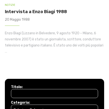
NOTIZIE
Intervista a Enzo Biagi 1988
20 Maggio 1988
Enzo Biagi (Lizzano in Belvedere, 9 agosto 1920 – Milano, 6
novembre 2007) è stato un giornalista, scrittore, conduttore
televisivo e partigiano italiano. È stato uno dei volti più popolari
…
Titolo:
Categoria: