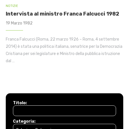
NOTIZIE
Intervista al ministro Franca Falcucci 1982
19 Marzo 1982
Franca Falcucci (Roma, 22 marzo 1926 – Roma, 4 settembre
2014) è stata una politica italiana, senatrice per la Democrazia
Cristiana per sei legislature e Ministro della pubblica istruzione
dal …
Titolo:
Categoria: