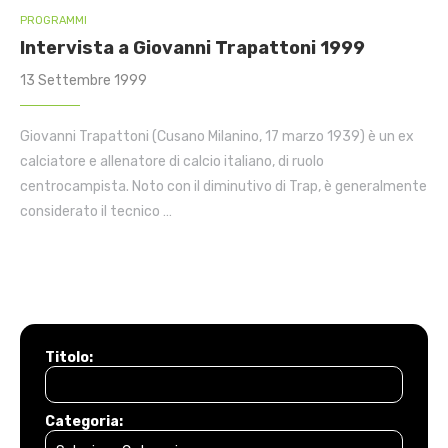
PROGRAMMI
Intervista a Giovanni Trapattoni 1999
13 Settembre 1999
Giovanni Trapattoni (Cusano Milanino, 17 marzo 1939) è un ex
calciatore e allenatore di calcio italiano, di ruolo
centrocampista. Noto con il diminutivo di Trap, è generalmente
considerato il tecnico …
Titolo:
Categoria: