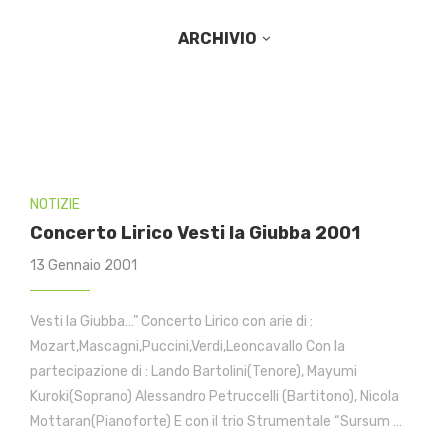
ARCHIVIO
NOTIZIE
Concerto Lirico Vesti la Giubba 2001
13 Gennaio 2001
Vesti la Giubba…” Concerto Lirico con arie di :
Mozart,Mascagni,Puccini,Verdi,Leoncavallo Con la
partecipazione di : Lando Bartolini(Tenore), Mayumi
Kuroki(Soprano) Alessandro Petruccelli (Bartitono), Nicola
Mottaran(Pianoforte) E con il trio Strumentale “Sursum …