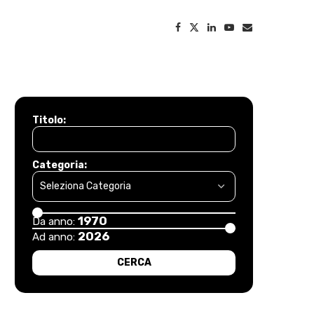
Titolo:
Categoria:
1970
Da anno:
2026
Ad anno: