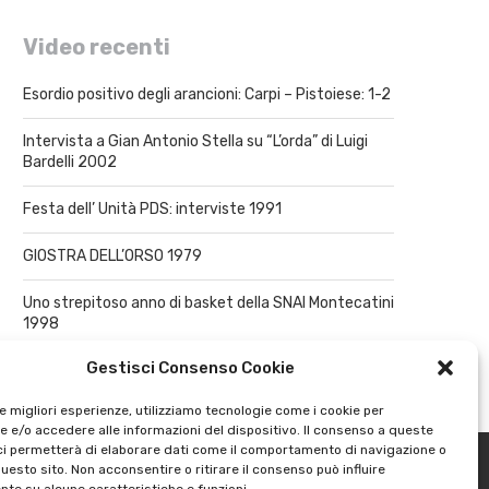
Video recenti
Esordio positivo degli arancioni: Carpi – Pistoiese: 1-2
Intervista a Gian Antonio Stella su “L’orda” di Luigi
Bardelli 2002
Festa dell’ Unità PDS: interviste 1991
GIOSTRA DELL’ORSO 1979
Uno strepitoso anno di basket della SNAI Montecatini
1998
Gestisci Consenso Cookie
le migliori esperienze, utilizziamo tecnologie come i cookie per
 e/o accedere alle informazioni del dispositivo. Il consenso a queste
ci permetterà di elaborare dati come il comportamento di navigazione o
questo sito. Non acconsentire o ritirare il consenso può influire