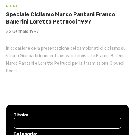
NOTIZIE
Speciale Ciclismo Marco Pantani Franco
Ballerini Loretto Petrucci 1997
22 Gennaio 1997
In occasione della presentazione dei campionati di ciclismo su
strada Giancarlo Innocenti aveva intervistato Franco Ballerini,
Marco Pantani e Loretto Petrucci per la trasmissione Giovedi
Sport
Titolo:
Categoria: