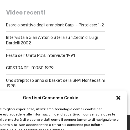
Video recenti
Esordio positivo degli arancioni: Carpi – Pistoiese: 1-2
Intervista a Gian Antonio Stella su “L’orda” di Luigi
Bardelli 2002
Festa dell’ Unità PDS: interviste 1991
GIOSTRA DELL’ORSO 1979
Uno strepitoso anno di basket della SNAI Montecatini
1998
Gestisci Consenso Cookie
le migliori esperienze, utilizziamo tecnologie come i cookie per
 e/o accedere alle informazioni del dispositivo. Il consenso a queste
ci permetterà di elaborare dati come il comportamento di navigazione o
questo sito. Non acconsentire o ritirare il consenso può influire