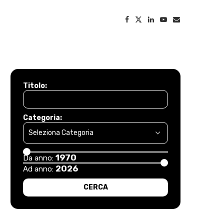
Titolo:
Categoria:
1970
Da anno:
2026
Ad anno: