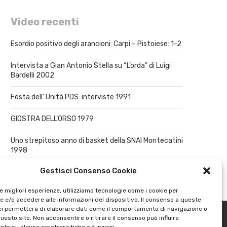
Video recenti
Esordio positivo degli arancioni: Carpi – Pistoiese: 1-2
Intervista a Gian Antonio Stella su “L’orda” di Luigi
Bardelli 2002
Festa dell’ Unità PDS: interviste 1991
GIOSTRA DELL’ORSO 1979
Uno strepitoso anno di basket della SNAI Montecatini
1998
Gestisci Consenso Cookie
le migliori esperienze, utilizziamo tecnologie come i cookie per
 e/o accedere alle informazioni del dispositivo. Il consenso a queste
ci permetterà di elaborare dati come il comportamento di navigazione o
questo sito. Non acconsentire o ritirare il consenso può influire