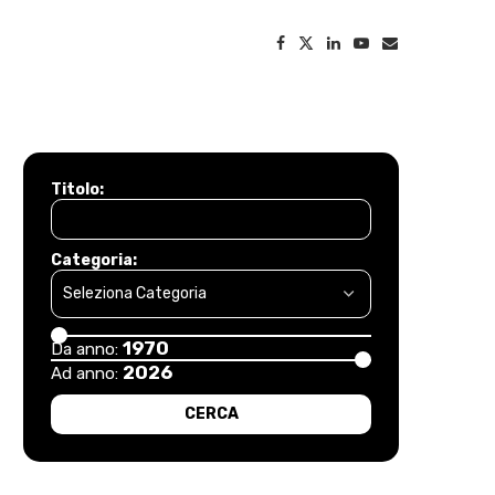
Titolo:
Categoria:
1970
Da anno:
2026
Ad anno: