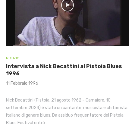
NOTIZIE
Intervista a Nick Becattini al Pistoia Blues
1996
11 Febbraio 1996
Nick Becattini (Pistoia, 21 agosto 1962 – Camaiore, 10
settembre 2024) è stato un cantante, musicista e chitarrista
italiano di genere blues. Da assiduo frequentatore del Pistoia
Blues Festival entrò …