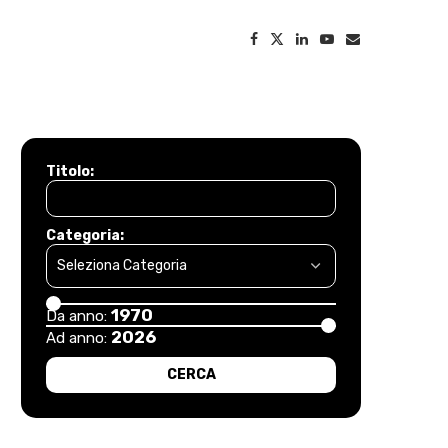
Titolo:
Categoria:
1970
Da anno:
2026
Ad anno: