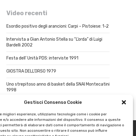
Video recenti
Esordio positivo degli arancioni: Carpi – Pistoiese: 1-2
Intervista a Gian Antonio Stella su “L’orda” di Luigi
Bardelli 2002
Festa dell’ Unità PDS: interviste 1991
GIOSTRA DELL’ORSO 1979
Uno strepitoso anno di basket della SNAI Montecatini
1998
Gestisci Consenso Cookie
le migliori esperienze, utilizziamo tecnologie come i cookie per
 e/o accedere alle informazioni del dispositivo. Il consenso a queste
ci permetterà di elaborare dati come il comportamento di navigazione o
questo sito. Non acconsentire o ritirare il consenso può influire