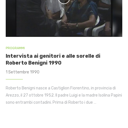
PROGRAMMI
Intervista ai genitori e alle sorelle di
Roberto Benigni 1990
1 Settembre 1990
Roberto Benigni nasce a Castiglion Fiorentino, in provincia di
Arezzo, il 27 ottobre 1952. Il padre Luigi e la madre Isolina Papini
sono entrambi contadini. Prima di Roberto i due …