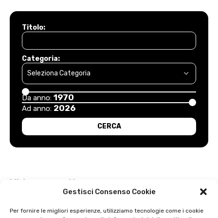
Titolo:
Categoria:
1970
Da anno:
2026
Ad anno:
Video recenti
Gestisci Consenso Cookie
Esordio positivo degli arancioni: Carpi – Pistoiese: 1-2
Per fornire le migliori esperienze, utilizziamo tecnologie come i cookie