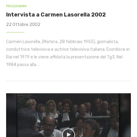
PROGRAMMI
Intervista a Carmen Lasorella 2002
22 Ottobre 2002
Carmen Lasorella, (Matera, 28 febbraio 1955), giornalista,
conduttrice televisiva e autrice televisiva italiana. Esordisce in
Rai nel 1979 e le viene affidata la presentazione del Tg3. Nel
1984 passa alla …