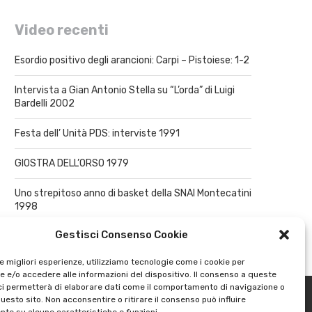
Video recenti
Esordio positivo degli arancioni: Carpi – Pistoiese: 1-2
Intervista a Gian Antonio Stella su “L’orda” di Luigi
Bardelli 2002
Festa dell’ Unità PDS: interviste 1991
GIOSTRA DELL’ORSO 1979
Uno strepitoso anno di basket della SNAI Montecatini
1998
Gestisci Consenso Cookie
le migliori esperienze, utilizziamo tecnologie come i cookie per
 e/o accedere alle informazioni del dispositivo. Il consenso a queste
ci permetterà di elaborare dati come il comportamento di navigazione o
questo sito. Non acconsentire o ritirare il consenso può influire