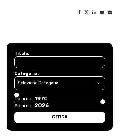
Titolo:
Categoria:
1970
Da anno:
2026
Ad anno: