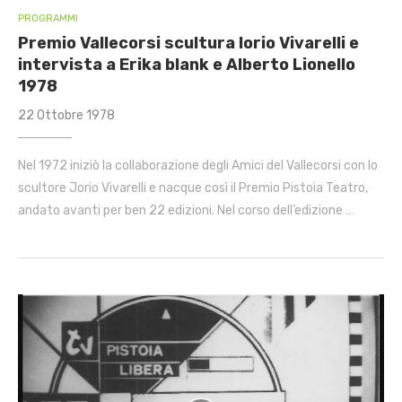
PROGRAMMI
Premio Vallecorsi scultura Iorio Vivarelli e
intervista a Erika blank e Alberto Lionello
1978
22 Ottobre 1978
Nel 1972 iniziò la collaborazione degli Amici del Vallecorsi con lo
scultore Jorio Vivarelli e nacque così il Premio Pistoia Teatro,
andato avanti per ben 22 edizioni. Nel corso dell’edizione …