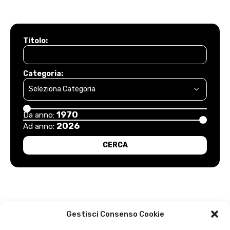
Titolo:
Categoria:
1970
Da anno:
2026
Ad anno:
Video recenti
Gestisci Consenso Cookie
Esordio positivo degli arancioni: Carpi – Pistoiese: 1-2