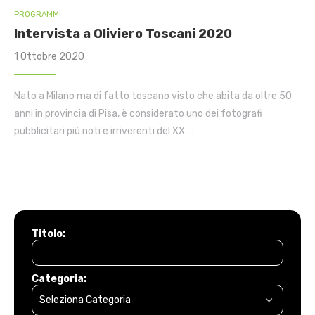
PROGRAMMI
Intervista a Oliviero Toscani 2020
1 Ottobre 2020
Nato a Milano ma di fatto toscano visto che abita da oltre 50
anni in provincia di Pisa, è considerato uno dei fotografi
pubblicitari più noti e irriverenti del XX …
Titolo:
Categoria: