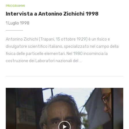
PROGRAMMI
Intervista a Antonino Zichichi 1998
1 Luglio 1998
Antonino Zichichi (Trapani, 15 ottobre 1929) è un fisico e
divulgatore scientifico italiano, specializzato nel campo della
fisica delle particelle elementari. Nel 1980 incomincia la
costruzione dei Laboratori nazionali del …