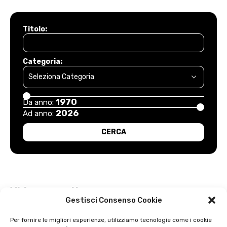
Titolo:
Categoria:
1970
Da anno:
2026
Ad anno:
Video recenti
Gestisci Consenso Cookie
Esordio positivo degli arancioni: Carpi – Pistoiese: 1-2
Per fornire le migliori esperienze, utilizziamo tecnologie come i cookie