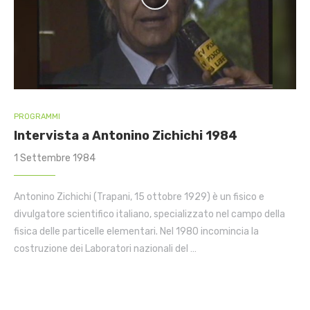
PROGRAMMI
Intervista a Antonino Zichichi 1984
1 Settembre 1984
Antonino Zichichi (Trapani, 15 ottobre 1929) è un fisico e
divulgatore scientifico italiano, specializzato nel campo della
fisica delle particelle elementari. Nel 1980 incomincia la
costruzione dei Laboratori nazionali del …