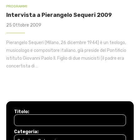
PROGRAMMI
Intervista a Pierangelo Sequeri 2009
25 Ottobre 2009
Pierangelo Sequeri (Milano, 26 dicembre 1944) è un teologo,
musicologo e compositore italiano, già preside del Pontificio
istituto Giovanni Paolo II. Figlio di due musicisti (il padre era
concertista di …
Titolo:
Categoria: