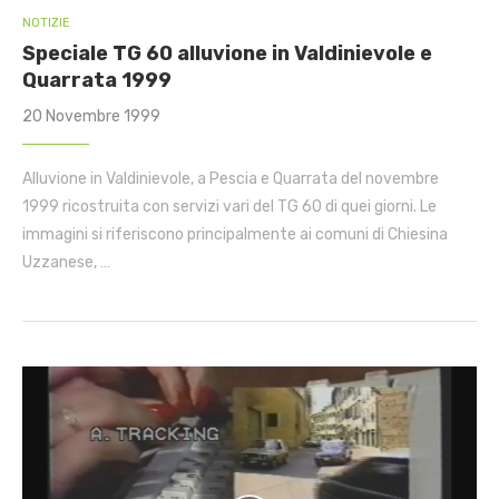
NOTIZIE
Speciale TG 60 alluvione in Valdinievole e
Quarrata 1999
20 Novembre 1999
Alluvione in Valdinievole, a Pescia e Quarrata del novembre
1999 ricostruita con servizi vari del TG 60 di quei giorni. Le
immagini si riferiscono principalmente ai comuni di Chiesina
Uzzanese, …